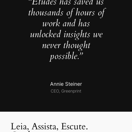
“Études has saved us
thousands of hours of
work and has
unlocked insights we
never thought
possible.”
Annie Steiner
CEO, Greenprint
Leia, Assista, Escute.