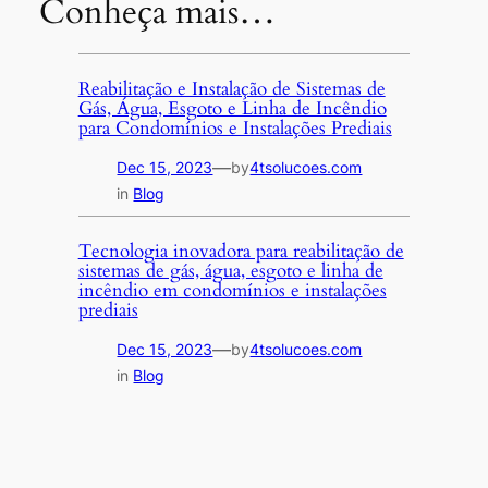
Conheça mais…
Reabilitação e Instalação de Sistemas de
Gás, Água, Esgoto e Linha de Incêndio
para Condomínios e Instalações Prediais
—
Dec 15, 2023
by
4tsolucoes.com
in
Blog
Tecnologia inovadora para reabilitação de
sistemas de gás, água, esgoto e linha de
incêndio em condomínios e instalações
prediais
—
Dec 15, 2023
by
4tsolucoes.com
in
Blog