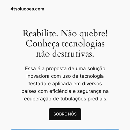
Skip
4tsolucoes.com
to
content
Reabilite. Não quebre!
Conheça tecnologias
não destrutivas.
Essa é a proposta de uma solução
inovadora com uso de tecnologia
testada e aplicada em diversos
países com eficiência e segurança na
recuperação de tubulações prediais.
SOBRE NÓS