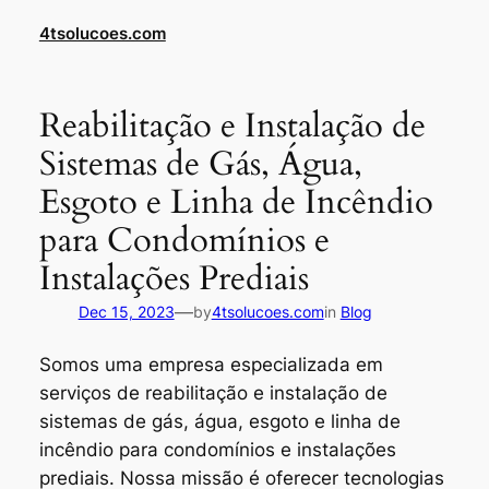
Skip
4tsolucoes.com
to
content
Reabilitação e Instalação de
Sistemas de Gás, Água,
Esgoto e Linha de Incêndio
para Condomínios e
Instalações Prediais
—
Dec 15, 2023
by
4tsolucoes.com
in
Blog
Somos uma empresa especializada em
serviços de reabilitação e instalação de
sistemas de gás, água, esgoto e linha de
incêndio para condomínios e instalações
prediais. Nossa missão é oferecer tecnologias